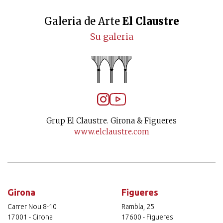
Galeria de Arte
El Claustre
Su galeria
Grup El Claustre. Girona & Figueres
www.elclaustre.com
Girona
Figueres
Carrer Nou 8-10
Rambla, 25
17001 - Girona
17600 - Figueres