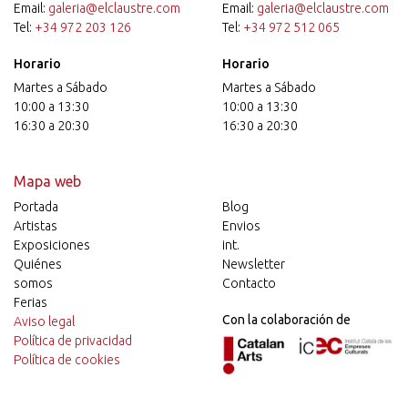
Email:
galeria@elclaustre.com
Email:
galeria@elclaustre.com
Tel:
+34 972 203 126
Tel:
+34 972 512 065
Horario
Horario
Martes a Sábado
Martes a Sábado
10:00 a 13:30
10:00 a 13:30
16:30 a 20:30
16:30 a 20:30
Mapa web
Portada
Blog
Artistas
Envios
Exposiciones
int.
Quiénes
Newsletter
somos
Contacto
Ferias
Con la colaboración de
Aviso legal
Política de privacidad
Política de cookies