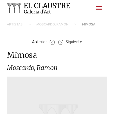
>
>
ARTISTAS
MOSCARDO, RAMON
MIMOSA
Anterior
Siguiente
Mimosa
Moscardo, Ramon