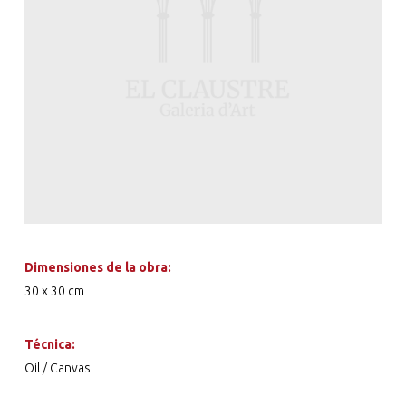
Dimensiones de la obra:
30 x 30 cm
Técnica:
Oil / Canvas