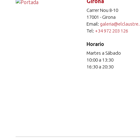
Girona
Carrer Nou 8-10
17001 - Girona
Email:
galeria@elclaustre
Tel:
+34 972 203 126
Horario
Martes a Sábado
10:00 a 13:30
16:30 a 20:30