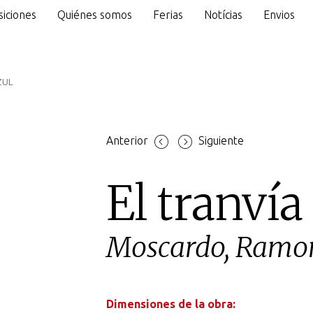
iciones
Quiénes somos
Ferias
Notícias
Envios
o
ZUL
Anterior
Siguiente
El tranvía
Moscardo, Ramo
Dimensiones de la obra: