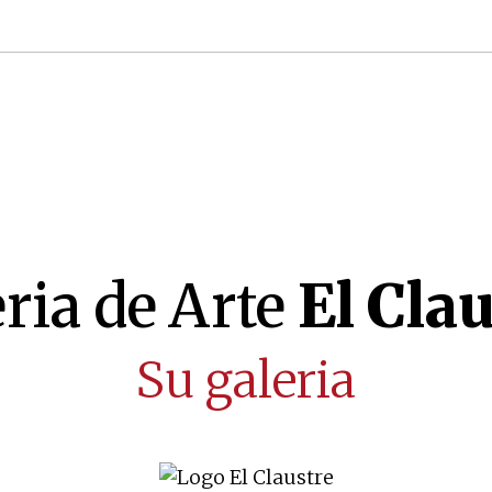
ria de Arte
El Cla
Su galeria