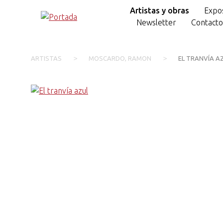
Artistas y obras
Expos
Newsletter
Contact
>
>
ARTISTAS
MOSCARDO, RAMON
EL TRANVÍA A