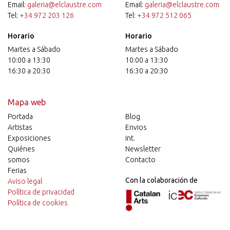
Email:
galeria@elclaustre.com
Email:
galeria@elclaustre.com
Tel:
+34 972 203 126
Tel:
+34 972 512 065
Horario
Horario
Martes a Sábado
Martes a Sábado
10:00 a 13:30
10:00 a 13:30
16:30 a 20:30
16:30 a 20:30
Mapa web
Portada
Blog
Artistas
Envios
Exposiciones
int.
Quiénes
Newsletter
somos
Contacto
Ferias
Con la colaboración de
Aviso legal
Política de privacidad
Política de cookies