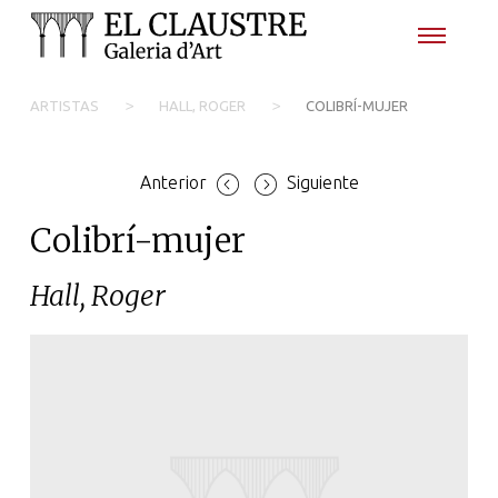
>
>
ARTISTAS
HALL, ROGER
COLIBRÍ-MUJER
Anterior
Siguiente
Colibrí-mujer
Hall, Roger