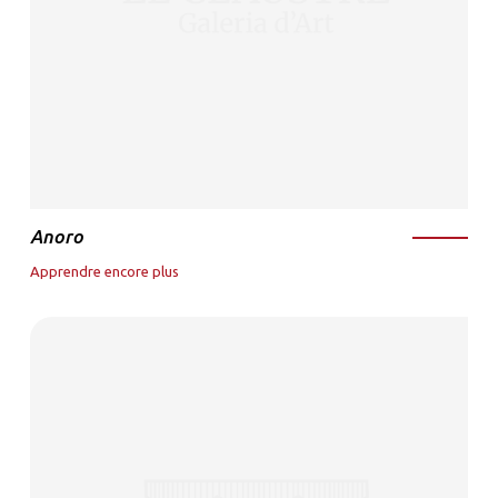
Anoro
Apprendre encore plus