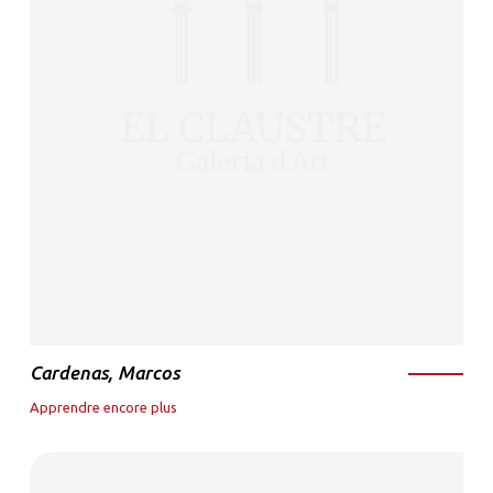
Cardenas, Marcos
Apprendre encore plus