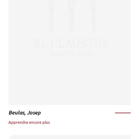
Beulas, Josep
Apprendre encore plus