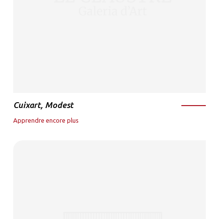
Cuixart, Modest
Apprendre encore plus