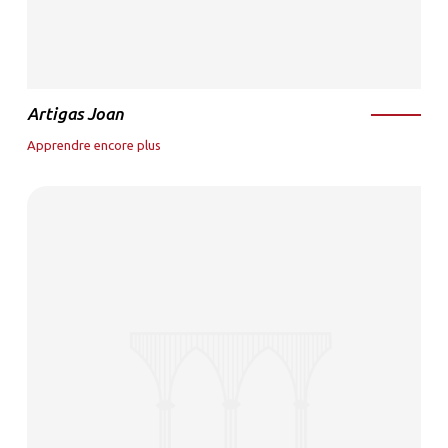
Artigas Joan
Apprendre encore plus