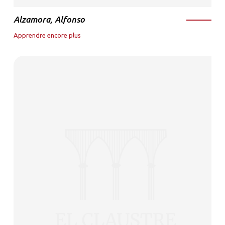
Alzamora, Alfonso
Apprendre encore plus