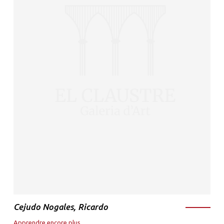
Cejudo Nogales, Ricardo
Apprendre encore plus