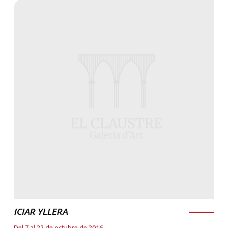
ICIAR YLLERA
Del 7 al 22 de octubre de 2016