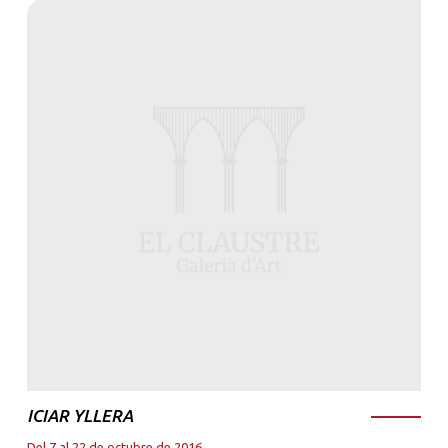
ICIAR YLLERA
Del 7 al 22 de octubre de 2016