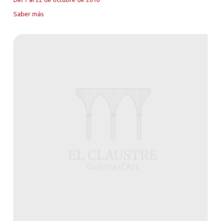
Saber más