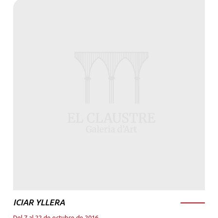
ICIAR YLLERA
Del 7 al 22 de octubre de 2016