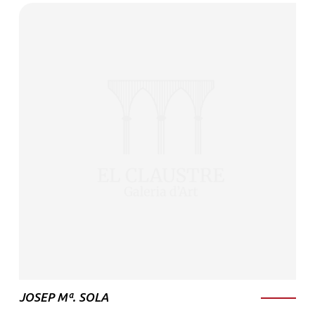
JOSEP Mª. SOLA