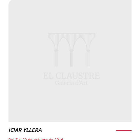
ICIAR YLLERA
Del 7 al 22 de octubre de 2016