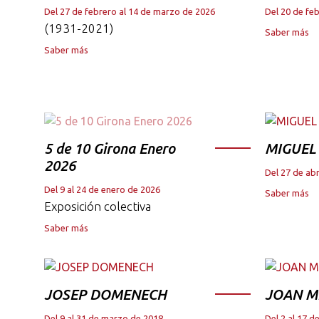
Del 27 de febrero al 14 de marzo de 2026
Del 20 de fe
(1931-2021)
Saber más
Saber más
5 de 10 Girona Enero
MIGUEL
2026
Del 27 de abr
Del 9 al 24 de enero de 2026
Saber más
Exposición colectiva
Saber más
JOSEP DOMENECH
JOAN M
Del 9 al 31 de marzo de 2018
Del 2 al 17 