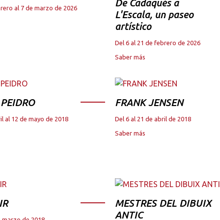
De Cadaqués a
brero al 7 de marzo de 2026
L'Escala, un paseo
artístico
Del 6 al 21 de febrero de 2026
Saber más
 PEIDRO
FRANK JENSEN
il al 12 de mayo de 2018
Del 6 al 21 de abril de 2018
Saber más
IR
MESTRES DEL DIBUIX
ANTIC
de marzo de 2018