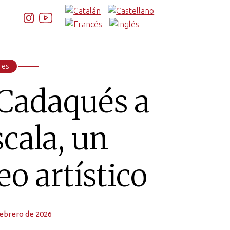
res
Cadaqués a
scala, un
eo artístico
 febrero de 2026