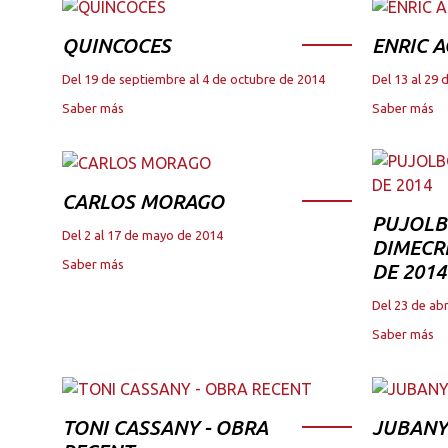
QUINCOCES
ENRIC A
Del 19 de septiembre al 4 de octubre de 2014
Del 13 al 29 
Saber más
Saber más
CARLOS MORAGO
PUJOLB
Del 2 al 17 de mayo de 2014
DIMECRE
Saber más
DE 2014
Del 23 de abr
Saber más
TONI CASSANY - OBRA
JUBANY