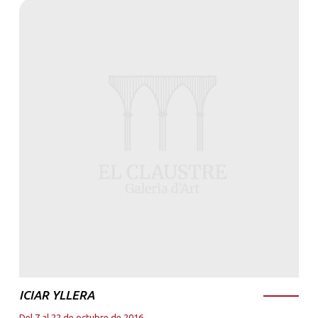
ICIAR YLLERA
Del 7 al 22 de octubre de 2016