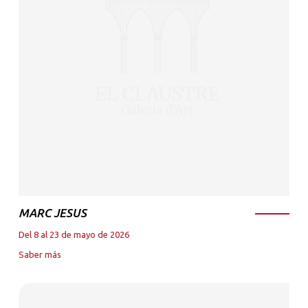
MARC JESUS
Del 8 al 23 de mayo de 2026
Saber más