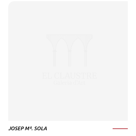
JOSEP Mª. SOLA