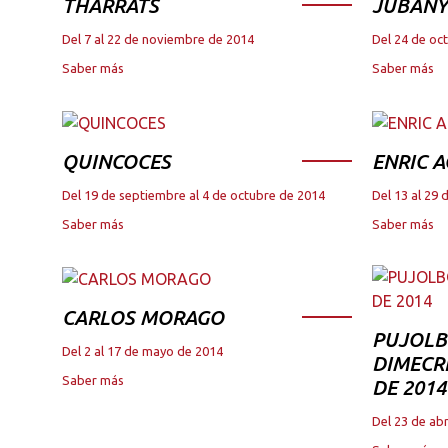
THARRATS
JUBANY
Del 7 al 22 de noviembre de 2014
Del 24 de oc
Saber más
Saber más
QUINCOCES
ENRIC A
Del 19 de septiembre al 4 de octubre de 2014
Del 13 al 29 
Saber más
Saber más
CARLOS MORAGO
PUJOLB
Del 2 al 17 de mayo de 2014
DIMECRE
Saber más
DE 2014
Del 23 de abr