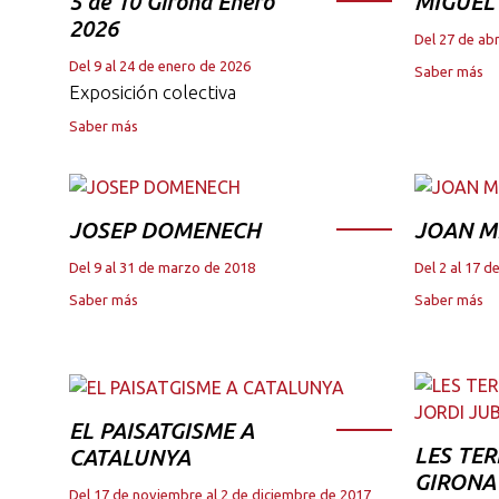
5 de 10 Girona Enero
MIGUEL
2026
Del 27 de abr
Del 9 al 24 de enero de 2026
Saber más
Exposición colectiva
Saber más
JOSEP DOMENECH
JOAN M
Del 9 al 31 de marzo de 2018
Del 2 al 17 
Saber más
Saber más
EL PAISATGISME A
LES TER
CATALUNYA
GIRONA 
Del 17 de noviembre al 2 de diciembre de 2017