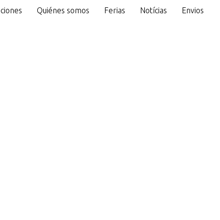
ciones
Quiénes somos
Ferias
Notícias
Envios
o