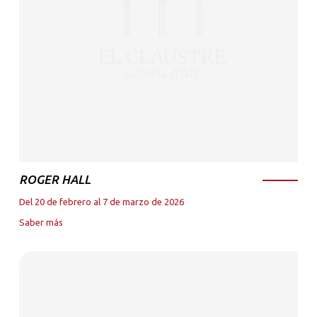
ROGER HALL
Del 20 de febrero al 7 de marzo de 2026
Saber más