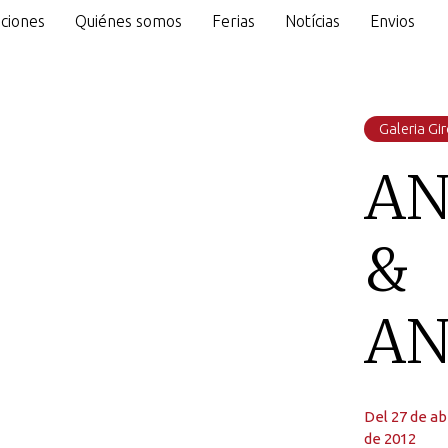
ciones
Quiénes somos
Ferias
Notícias
Envios
o
Galeria Gi
AN
&
AN
Del 27 de ab
de 2012