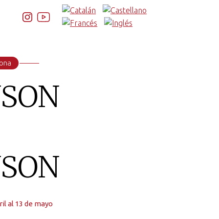
rona
SON
SON
ril al 13 de mayo