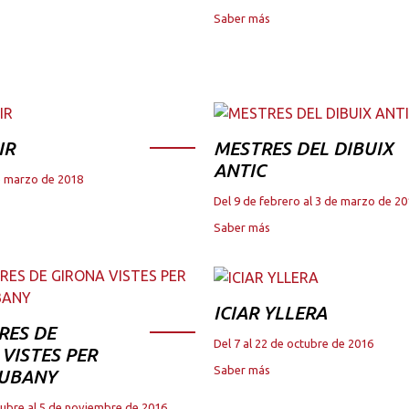
Saber más
IR
MESTRES DEL DIBUIX
ANTIC
de marzo de 2018
Del 9 de febrero al 3 de marzo de 2
Saber más
ICIAR YLLERA
RES DE
Del 7 al 22 de octubre de 2016
VISTES PER
Saber más
JUBANY
tubre al 5 de noviembre de 2016