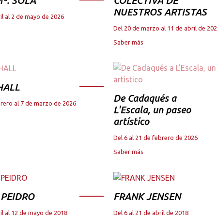
ª. SOLA
COLECTIVA DE
NUESTROS ARTISTAS
il al 2 de mayo de 2026
Del 20 de marzo al 11 de abril de 20
Saber más
HALL
De Cadaqués a
brero al 7 de marzo de 2026
L'Escala, un paseo
artístico
Del 6 al 21 de febrero de 2026
Saber más
 PEIDRO
FRANK JENSEN
il al 12 de mayo de 2018
Del 6 al 21 de abril de 2018