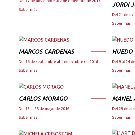
Del 17 de noviembre al 2 de diciembre de 2017
JORDI 
Saber más
Del 21 de oc
Saber más
MARCOS CARDENAS
HUEDO
Del 16 de septiembre al 1 de octubre de 2016
Del 9 al 24 
Saber más
Saber más
CARLOS MORAGO
MANEL
Del 13 al 28 de mayo de 2016
Del 29 de abr
Saber más
Saber más