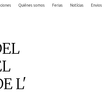
ciones
Quiénes somos
Ferias
Notícias
Envios
o
DEL
EL
E L'