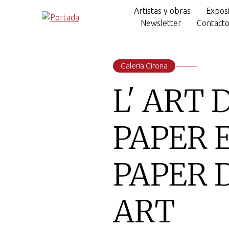
Artistas y obras
Exposi
Newsletter
Contact
Galeria Girona
L' ART 
PAPER 
PAPER D
ART