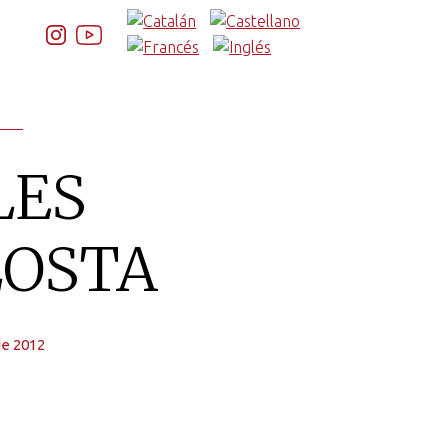
LES
LOSTA
 de 2012