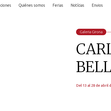
ciones
Quiénes somos
Ferias
Notícias
Envios
o
Galeria Girona
CAR
BEL
Del 13 al 28 de abril