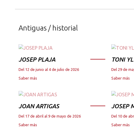
Antiguas / historial
JOSEP PLAJA
TONI YL
Del 12 de junio al 4 de julio de 2026
Del 29 de ma
Saber más
Saber más
JOAN ARTIGAS
JOSEP M
Del 17 de abril al 9 de mayo de 2026
Del 10 de abr
Saber más
Saber más