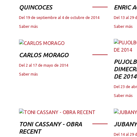
QUINCOCES
ENRIC A
Del 19 de septiembre al 4 de octubre de 2014
Del 13 al 29 
Saber más
Saber más
CARLOS MORAGO
PUJOLB
Del 2 al 17 de mayo de 2014
DIMECRE
Saber más
DE 2014
Del 23 de abr
Saber más
TONI CASSANY - OBRA
JUBANY
RECENT
Del 14 al 29